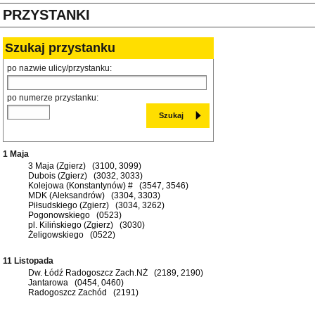
PRZYSTANKI
Szukaj przystanku
po nazwie ulicy/przystanku:
po numerze przystanku:
1 Maja
3 Maja (Zgierz) (3100, 3099)
Dubois (Zgierz) (3032, 3033)
Kolejowa (Konstantynów) # (3547, 3546)
MDK (Aleksandrów) (3304, 3303)
Piłsudskiego (Zgierz) (3034, 3262)
Pogonowskiego (0523)
pl. Kilińskiego (Zgierz) (3030)
Żeligowskiego (0522)
11 Listopada
Dw. Łódź Radogoszcz Zach.NŻ (2189, 2190)
Jantarowa (0454, 0460)
Radogoszcz Zachód (2191)