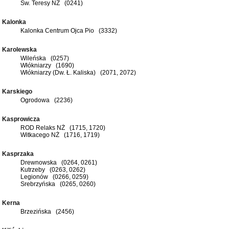
Św. Teresy NŻ (0241)
Kalonka
Kalonka Centrum Ojca Pio (3332)
Karolewska
Wileńska (0257)
Włókniarzy (1690)
Włókniarzy (Dw. Ł. Kaliska) (2071, 2072)
Karskiego
Ogrodowa (2236)
Kasprowicza
ROD Relaks NŻ (1715, 1720)
Witkacego NŻ (1716, 1719)
Kasprzaka
Drewnowska (0264, 0261)
Kutrzeby (0263, 0262)
Legionów (0266, 0259)
Srebrzyńska (0265, 0260)
Kerna
Brzezińska (2456)