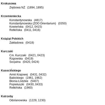
Krokusowa
Zrębowa NŻ (1894, 1895)
Krzemieniecka
Konstantynowska (4817)
Konstantynowska (ZOO Orientarium) (0350)
Kowieńska (0412, 0415)
Retkińska (0411, 0416)
Książąt Polskich
Zakładowa (0418)
Kurczaki
Cm. Kurczaki (0421, 0423)
Rzgowska (0419)
Socjalna (0420, 0424)
Kusocińskiego
Armii Krajowej (0431, 0432)
Babickiego (1961, 1962)
Błonia Łódzkie (5407)
Popiełuszki (0430, 0433)
Retkińska (1960)
Kutrzeby
Odolanowska (1229, 1230)