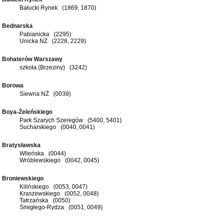
Bałucki Rynek (1869, 1870)
Bednarska
Pabianicka (2295)
Unicka NŻ (2228, 2229)
Bohaterów Warszawy
szkoła (Brzeziny) (3242)
Borowa
Siewna NŻ (0039)
Boya-Żeleńskiego
Park Szarych Szeregów (5400, 5401)
Sucharskiego (0040, 0041)
Bratysławska
Wileńska (0044)
Wróblewskiego (0042, 0045)
Broniewskiego
Kilińskiego (0053, 0047)
Kraszewskiego (0052, 0048)
Tatrzańska (0050)
Śmigłego-Rydza (0051, 0049)