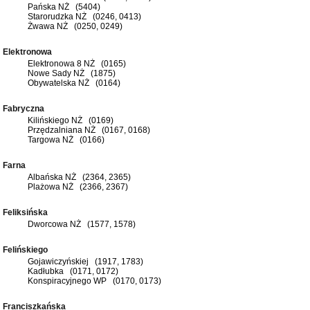
Pańska NŻ (5404)
Starorudzka NŻ (0246, 0413)
Żwawa NŻ (0250, 0249)
Elektronowa
Elektronowa 8 NŻ (0165)
Nowe Sady NŻ (1875)
Obywatelska NŻ (0164)
Fabryczna
Kilińskiego NŻ (0169)
Przędzalniana NŻ (0167, 0168)
Targowa NŻ (0166)
Farna
Albańska NŻ (2364, 2365)
Plażowa NŻ (2366, 2367)
Feliksińska
Dworcowa NŻ (1577, 1578)
Felińskiego
Gojawiczyńskiej (1917, 1783)
Kadłubka (0171, 0172)
Konspiracyjnego WP (0170, 0173)
Franciszkańska