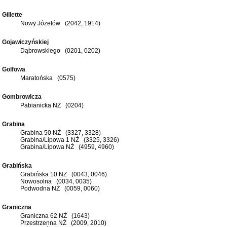
Gillette
Nowy Józefów (2042, 1914)
Gojawiczyńskiej
Dąbrowskiego (0201, 0202)
Golfowa
Maratońska (0575)
Gombrowicza
Pabianicka NŻ (0204)
Grabina
Grabina 50 NŻ (3327, 3328)
Grabina/Lipowa 1 NŻ (3325, 3326)
Grabina/Lipowa NŻ (4959, 4960)
Grabińska
Grabińska 10 NŻ (0043, 0046)
Nowosolna (0034, 0035)
Podwodna NŻ (0059, 0060)
Graniczna
Graniczna 62 NŻ (1643)
Przestrzenna NŻ (2009, 2010)