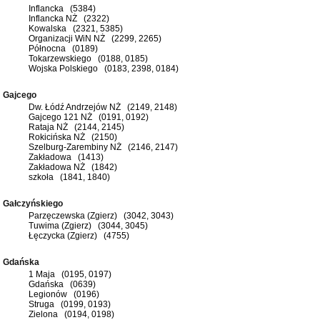
Inflancka (5384)
Inflancka NŻ (2322)
Kowalska (2321, 5385)
Organizacji WiN NŻ (2299, 2265)
Północna (0189)
Tokarzewskiego (0188, 0185)
Wojska Polskiego (0183, 2398, 0184)
Gajcego
Dw. Łódź Andrzejów NŻ (2149, 2148)
Gajcego 121 NŻ (0191, 0192)
Rataja NŻ (2144, 2145)
Rokicińska NŻ (2150)
Szelburg-Zarembiny NŻ (2146, 2147)
Zakładowa (1413)
Zakładowa NŻ (1842)
szkoła (1841, 1840)
Gałczyńskiego
Parzęczewska (Zgierz) (3042, 3043)
Tuwima (Zgierz) (3044, 3045)
Łęczycka (Zgierz) (4755)
Gdańska
1 Maja (0195, 0197)
Gdańska (0639)
Legionów (0196)
Struga (0199, 0193)
Zielona (0194, 0198)