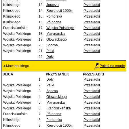
Kilińskiego
13.
Jaracza
Przesiadki
Kilińskiego
14.
Rewolucji 1905r.
Przesiadki
Kilińskiego
15.
Pomorska
Przesiadki
Kilińskiego
16.
Północna
Przesiadki
Franciszkańska
17.
Wojska Polskiego
Przesiadki
Wojska Polskiego
18.
Marynarska
Przesiadki
Wojska Polskiego
19.
Głowackiego
Przesiadki
Wojska Polskiego
20.
Sporna
Przesiadki
Wojska Polskiego
21.
Palki
Przesiadki
22.
Doły
Mochnackiego
Pokaż na mapie
ULICA
PRZYSTANEK
PRZESIADKI
1.
Doły
Przesiadki
Wojska Polskiego
2.
Palki
Przesiadki
Wojska Polskiego
3.
Sporna
Przesiadki
Wojska Polskiego
4.
Głowackiego
Przesiadki
Wojska Polskiego
5.
Marynarska
Przesiadki
Wojska Polskiego
6.
Franciszkańska
Przesiadki
Franciszkańska
7.
Północna
Przesiadki
Kilińskiego
8.
Pomorska
Przesiadki
Kilińskiego
9.
Rewolucji 1905r.
Przesiadki