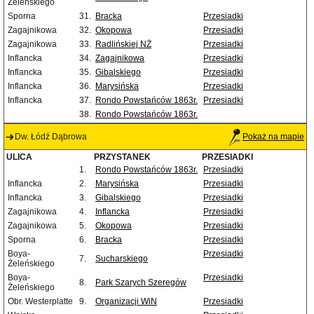
Żeleńskiego
Sporna
31.
Bracka
Przesiadki
Zagajnikowa
32.
Okopowa
Przesiadki
Zagajnikowa
33.
Radlińskiej NŻ
Przesiadki
Inflancka
34.
Zagajnikowa
Przesiadki
Inflancka
35.
Gibalskiego
Przesiadki
Inflancka
36.
Marysińska
Przesiadki
Inflancka
37.
Rondo Powstańców 1863r.
Przesiadki
38.
Rondo Powstańców 1863r.
Dw. Łódź Dąbrowa
Pokaż na mapie
ULICA
PRZYSTANEK
PRZESIADKI
1.
Rondo Powstańców 1863r.
Przesiadki
Inflancka
2.
Marysińska
Przesiadki
Inflancka
3.
Gibalskiego
Przesiadki
Zagajnikowa
4.
Inflancka
Przesiadki
Zagajnikowa
5.
Okopowa
Przesiadki
Sporna
6.
Bracka
Przesiadki
Boya-
Przesiadki
7.
Sucharskiego
Żeleńskiego
Boya-
Przesiadki
8.
Park Szarych Szeregów
Żeleńskiego
Obr. Westerplatte
9.
Organizacji WiN
Przesiadki