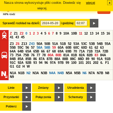
Nasza strona wykorzystuje pliki cookie. Dowiedz się
więcej
x
#
więcej.
Sprawdź rozkład na dzień:
i godzinę:
Z
Z1
Z2
0
1
2
3
4
5
6
7
8
9
10A
10B
11
12
13
14
15
16
41
43
45
Z3
Z6
Z13
Z43
50A
50B
51A
51B
52
53A
53C
53B
54B
55A
55B
55C
56
57
58A
58B
59
60A
60B
60C
60D
61
62
63
64A
64B
65A
65B
66
67
68
69A
69B
70
71A
71B
72A
72B
73
75A
75B
76
77
78
80A
80B
81A
81B
82A
82B
83
84A
84B
85A
85B
86
87A
87B
88A
88B
88C
88D
89
90
91A
91B
91C
92A
92B
93
94
96
97A
97B
99
100
101
201
202
6.
F1
G1
G2
H
W
N1A
N1B
N2
N3A
N3B
N4A
N4B
N5A
N5B
N6
N7A
N7B
N8
N9
Linie
Zmiany
Utrudnienia
Przystanki
Połączenia
Schematy
Pobierz