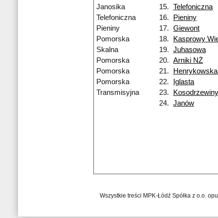
Janosika
15.
Telefoniczna
Telefoniczna
16.
Pieniny
Pieniny
17.
Giewont
Pomorska
18.
Kasprowy Wi
Skalna
19.
Juhasowa
Pomorska
20.
Arniki NŻ
Pomorska
21.
Henrykowska
Pomorska
22.
Iglasta
Transmisyjna
23.
Kosodrzewin
24.
Janów
Wszystkie treści MPK-Łódź Spółka z o.o. op