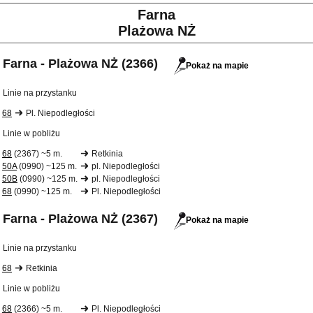
Farna
Plażowa NŻ
Farna - Plażowa NŻ (2366)
Pokaż na mapie
Linie na przystanku
68
Pl. Niepodległości
Linie w pobliżu
68
(2367) ~5 m.
Retkinia
50A
(0990) ~125 m.
pl. Niepodległości
50B
(0990) ~125 m.
pl. Niepodległości
68
(0990) ~125 m.
Pl. Niepodległości
Farna - Plażowa NŻ (2367)
Pokaż na mapie
Linie na przystanku
68
Retkinia
Linie w pobliżu
68
(2366) ~5 m.
Pl. Niepodległości