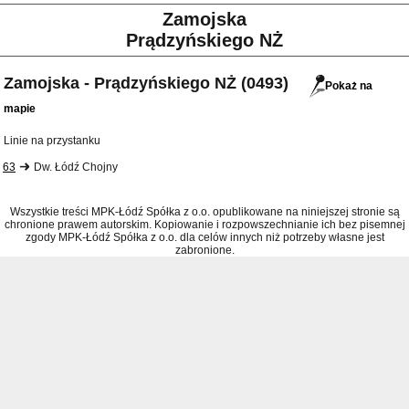
Zamojska
Prądzyńskiego NŻ
Zamojska - Prądzyńskiego NŻ (0493)
Pokaż na
mapie
Linie na przystanku
63
Dw. Łódź Chojny
Wszystkie treści MPK-Łódź Spółka z o.o. opublikowane na niniejszej stronie są
chronione prawem autorskim. Kopiowanie i rozpowszechnianie ich bez pisemnej
zgody MPK-Łódź Spółka z o.o. dla celów innych niż potrzeby własne jest
zabronione.