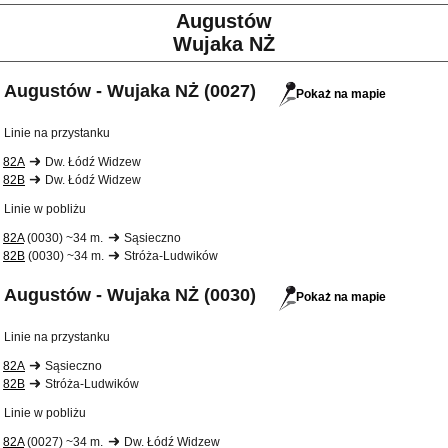
Augustów
Wujaka NŻ
Augustów - Wujaka NŻ (0027)
Pokaż na mapie
Linie na przystanku
82A
Dw. Łódź Widzew
82B
Dw. Łódź Widzew
Linie w pobliżu
82A
(0030) ~34 m.
Sąsieczno
82B
(0030) ~34 m.
Stróża-Ludwików
Augustów - Wujaka NŻ (0030)
Pokaż na mapie
Linie na przystanku
82A
Sąsieczno
82B
Stróża-Ludwików
Linie w pobliżu
82A
(0027) ~34 m.
Dw. Łódź Widzew