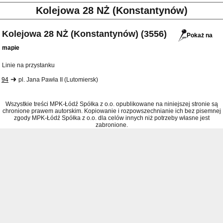
Kolejowa 28 NŻ (Konstantynów)
Kolejowa 28 NŻ (Konstantynów) (3556)
Pokaż na
mapie
Linie na przystanku
94
pl. Jana Pawła II (Lutomiersk)
Wszystkie treści MPK-Łódź Spółka z o.o. opublikowane na niniejszej stronie są
chronione prawem autorskim. Kopiowanie i rozpowszechnianie ich bez pisemnej
zgody MPK-Łódź Spółka z o.o. dla celów innych niż potrzeby własne jest
zabronione.