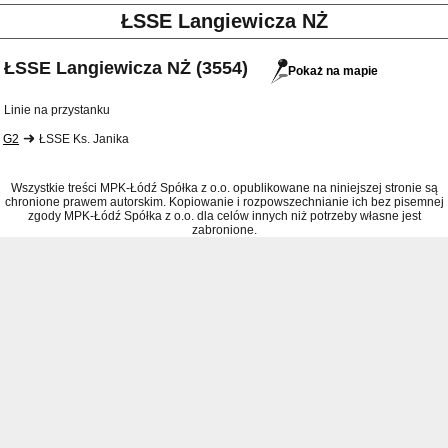
ŁSSE Langiewicza NŻ
ŁSSE Langiewicza NŻ (3554)
Pokaż na mapie
Linie na przystanku
G2
ŁSSE Ks. Janika
Wszystkie treści MPK-Łódź Spółka z o.o. opublikowane na niniejszej stronie są
chronione prawem autorskim. Kopiowanie i rozpowszechnianie ich bez pisemnej
zgody MPK-Łódź Spółka z o.o. dla celów innych niż potrzeby własne jest
zabronione.