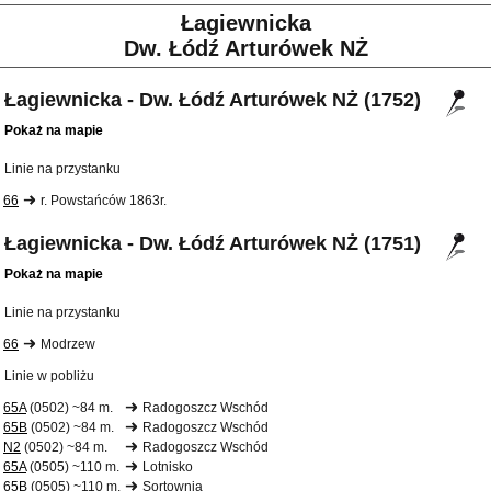
Łagiewnicka
Dw. Łódź Arturówek NŻ
Łagiewnicka - Dw. Łódź Arturówek NŻ (1752)
Pokaż na mapie
Linie na przystanku
66
r. Powstańców 1863r.
Łagiewnicka - Dw. Łódź Arturówek NŻ (1751)
Pokaż na mapie
Linie na przystanku
66
Modrzew
Linie w pobliżu
65A
(0502) ~84 m.
Radogoszcz Wschód
65B
(0502) ~84 m.
Radogoszcz Wschód
N2
(0502) ~84 m.
Radogoszcz Wschód
65A
(0505) ~110 m.
Lotnisko
65B
(0505) ~110 m.
Sortownia