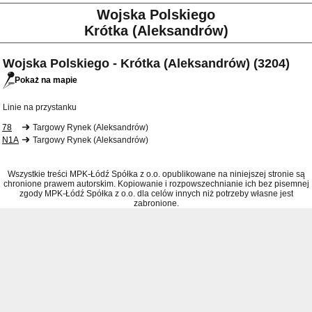
Wojska Polskiego
Krótka (Aleksandrów)
Wojska Polskiego - Krótka (Aleksandrów) (3204)
Pokaż na mapie
Linie na przystanku
78
Targowy Rynek (Aleksandrów)
N1A
Targowy Rynek (Aleksandrów)
Wszystkie treści MPK-Łódź Spółka z o.o. opublikowane na niniejszej stronie są
chronione prawem autorskim. Kopiowanie i rozpowszechnianie ich bez pisemnej
zgody MPK-Łódź Spółka z o.o. dla celów innych niż potrzeby własne jest
zabronione.