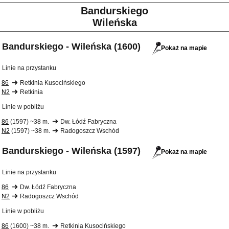
Bandurskiego
Wileńska
Bandurskiego - Wileńska (1600)
Pokaż na mapie
Linie na przystanku
86
Retkinia Kusocińskiego
N2
Retkinia
Linie w pobliżu
86
(1597) ~38 m.
Dw. Łódź Fabryczna
N2
(1597) ~38 m.
Radogoszcz Wschód
Bandurskiego - Wileńska (1597)
Pokaż na mapie
Linie na przystanku
86
Dw. Łódź Fabryczna
N2
Radogoszcz Wschód
Linie w pobliżu
86
(1600) ~38 m.
Retkinia Kusocińskiego