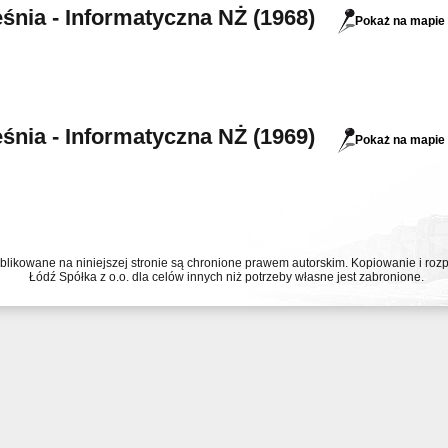
śnia - Informatyczna NŻ (1968)
Pokaż na mapie
śnia - Informatyczna NŻ (1969)
Pokaż na mapie
ublikowane na niniejszej stronie są chronione prawem autorskim. Kopiowanie i r
Łódź Spółka z o.o. dla celów innych niż potrzeby własne jest zabronione.