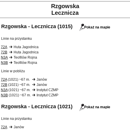
Rzgowska
Lecznicza
Rzgowska - Lecznicza (1015)
Pokaż na mapie
Linie na przystanku
72A
Huta Jagodnica
72B
Huta Jagodnica
N3A
Teofilów Rojna
N3B
Teofilów Rojna
Linie w pobliżu
72A
(1021) ~67 m.
Janów
72B
(1021) ~67 m.
Janów
N3A
(1021) ~67 m.
Instytut CZMP
N3B
(1021) ~67 m.
Instytut CZMP
Rzgowska - Lecznicza (1021)
Pokaż na mapie
Linie na przystanku
72A
Janów