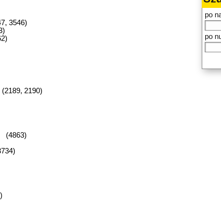
po n
7, 3546)
3)
po n
62)
(2189, 2190)
) (4863)
3734)
)