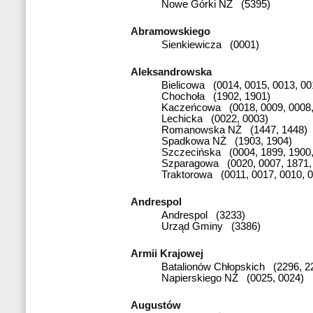
Nowe Górki NŻ (5395)
Abramowskiego
Sienkiewicza (0001)
Aleksandrowska
Bielicowa (0014, 0015, 0013, 00
Chochoła (1902, 1901)
Kaczeńcowa (0018, 0009, 0008,
Lechicka (0022, 0003)
Romanowska NŻ (1447, 1448)
Spadkowa NŻ (1903, 1904)
Szczecińska (0004, 1899, 1900,
Szparagowa (0020, 0007, 1871,
Traktorowa (0011, 0017, 0010, 
Andrespol
Andrespol (3233)
Urząd Gminy (3386)
Armii Krajowej
Batalionów Chłopskich (2296, 2
Napierskiego NŻ (0025, 0024)
Augustów