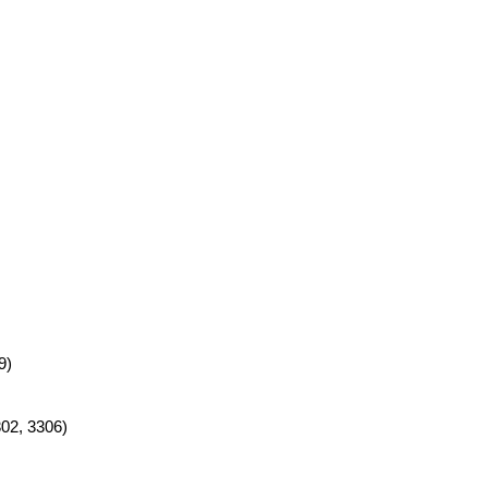
9)
02, 3306)