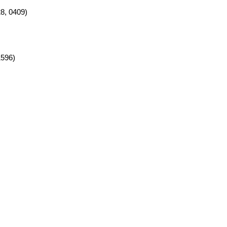
8, 0409)
1596)