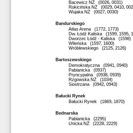
Bacewicz NŻ (0026, 0031)
Rokicińska NŻ (0029, 0410, 002
Wujaka NŻ (0027, 0030)
Bandurskiego
Atlas Arena (1772, 1773)
Dw. Łódź Kaliska (1599, 1595, 
Dworzec Łódź - Kaliska (1598)
Wileńska (1597, 1600)
Wróblewskiego (2125, 2126)
Bartoszewskiego
Demokratyczna (0941, 0940)
Pabianicka (0937)
Pryncypalna (0938, 0939)
Rzgowska NŻ (1034)
Siostrzana (0942, 0943)
Bałucki Rynek
Bałucki Rynek (1869, 1870)
Bednarska
Pabianicka (2295)
Unicka NŻ (2228, 2229)