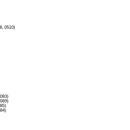
8, 0510)
083)
089)
85)
84)