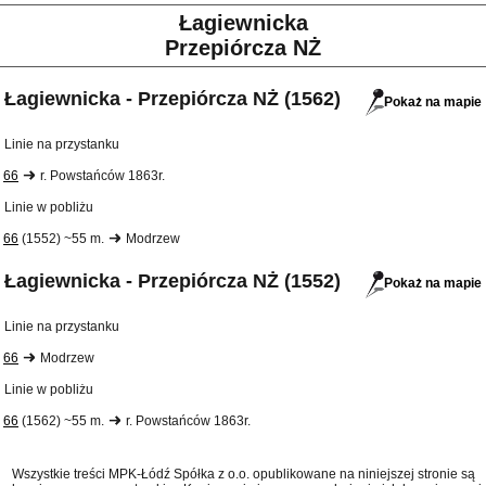
Łagiewnicka
Przepiórcza NŻ
Łagiewnicka - Przepiórcza NŻ (1562)
Pokaż na mapie
Linie na przystanku
66
r. Powstańców 1863r.
Linie w pobliżu
66
(1552) ~55 m.
Modrzew
Łagiewnicka - Przepiórcza NŻ (1552)
Pokaż na mapie
Linie na przystanku
66
Modrzew
Linie w pobliżu
66
(1562) ~55 m.
r. Powstańców 1863r.
Wszystkie treści MPK-Łódź Spółka z o.o. opublikowane na niniejszej stronie są