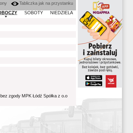
kony
Tabliczka jak na przystanku
OBOCZY
SOBOTY
NIEDZIELA
 bez zgody MPK Łódź Spółka z o.o