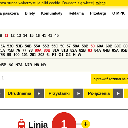
sza strona wykorzystuje pliki cookie. Dowiedz się więcej.
więcej
a pasażera
Bilety
Komunikaty
Reklama
Przetargi
O MPK
0B
11
12
13
14
15
16
41
43
45
53A
53C
53B
54B
55A
55B
55C
56
57
58A
58B
59
60A
60B
60C
60
75A
75B
76
77
78
80A
80B
81A
81B
82A
82B
83
84A
84B
85A
85B
97B
99
100
101
201
202
6.
F1
G1
G2
H
W
N5B
N6
N7A
N7B
N8
N9
a 1
Sprawdź rozkład na d
Utrudnienia
Przystanki
Połączenia
1
Linia