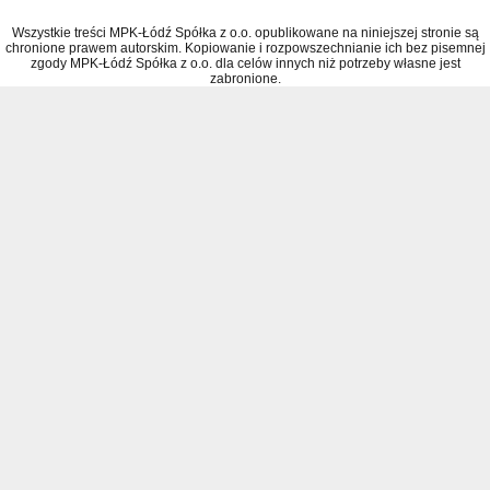
Wszystkie treści MPK-Łódź Spółka z o.o. opublikowane na niniejszej stronie są
chronione prawem autorskim. Kopiowanie i rozpowszechnianie ich bez pisemnej
zgody MPK-Łódź Spółka z o.o. dla celów innych niż potrzeby własne jest
zabronione.