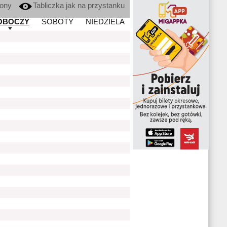
kony
Tabliczka jak na przystanku
OBOCZY
SOBOTY
NIEDZIELA