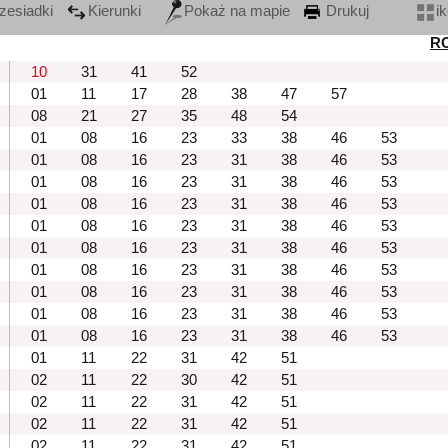
zesiadki
Kierunki
Pokaż na mapie
Drukuj
i
R
10
31
41
52
01
11
17
28
38
47
57
08
21
27
35
48
54
01
08
16
23
33
38
46
53
01
08
16
23
31
38
46
53
01
08
16
23
31
38
46
53
01
08
16
23
31
38
46
53
01
08
16
23
31
38
46
53
01
08
16
23
31
38
46
53
01
08
16
23
31
38
46
53
01
08
16
23
31
38
46
53
01
08
16
23
31
38
46
53
01
08
16
23
31
38
46
53
01
11
22
31
42
51
02
11
22
30
42
51
02
11
22
31
42
51
02
11
22
31
42
51
02
11
22
31
42
51