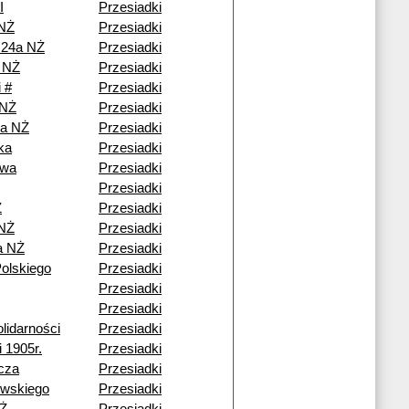
I
Przesiadki
 NŻ
Przesiadki
 24a NŻ
Przesiadki
 NŻ
Przesiadki
 #
Przesiadki
 NŻ
Przesiadki
ka NŻ
Przesiadki
ka
Przesiadki
owa
Przesiadki
Przesiadki
Ż
Przesiadki
 NŻ
Przesiadki
a NŻ
Przesiadki
olskiego
Przesiadki
Przesiadki
Przesiadki
lidarności
Przesiadki
 1905r.
Przesiadki
cza
Przesiadki
owskiego
Przesiadki