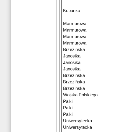
Kopanka
Marmurowa
Marmurowa
Marmurowa
Marmurowa
Brzezińska
Janosika
Janosika
Janosika
Brzezińska
Brzezińska
Brzezińska
Wojska Polskiego
Palki
Palki
Palki
Uniwersytecka
Uniwersytecka