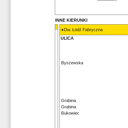
INNE KIERUNKI
Dw. Łódź Fabryczna
ULICA
Byszewska
Grabina
Grabina
Bukowiec