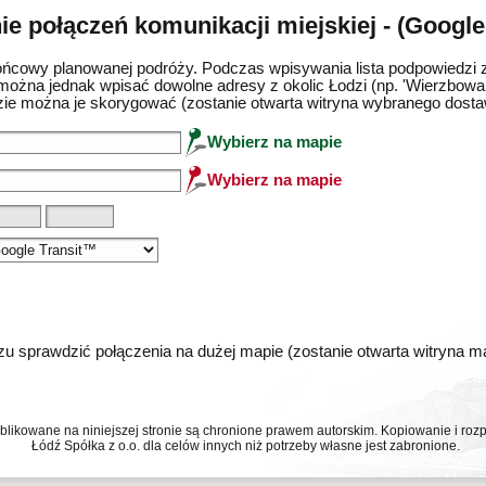
e połączeń komunikacji miejskiej - (Google
ńcowy planowanej podróży. Podczas wpisywania lista podpowiedzi 
można jednak wpisać dowolne adresy z okolic Łodzi (np. 'Wierzbowa 
ie można je skorygować (zostanie otwarta witryna wybranego dost
Wybierz na mapie
Wybierz na mapie
u sprawdzić połączenia na dużej mapie (zostanie otwarta witryna 
ublikowane na niniejszej stronie są chronione prawem autorskim. Kopiowanie i r
Łódź Spółka z o.o. dla celów innych niż potrzeby własne jest zabronione.