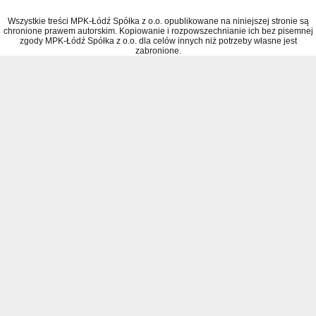
Wszystkie treści MPK-Łódź Spółka z o.o. opublikowane na niniejszej stronie są
chronione prawem autorskim. Kopiowanie i rozpowszechnianie ich bez pisemnej
zgody MPK-Łódź Spółka z o.o. dla celów innych niż potrzeby własne jest
zabronione.