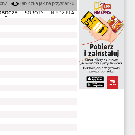
kony
Tabliczka jak na przystanku
OBOCZY
SOBOTY
NIEDZIELA