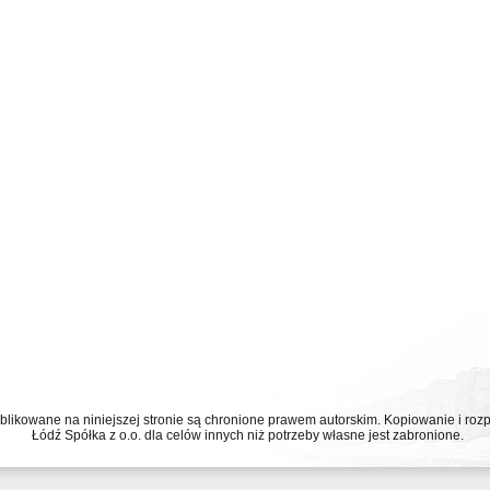
ublikowane na niniejszej stronie są chronione prawem autorskim. Kopiowanie i r
Łódź Spółka z o.o. dla celów innych niż potrzeby własne jest zabronione.