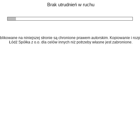
Brak utrudnień w ruchu
ublikowane na niniejszej stronie są chronione prawem autorskim. Kopiowanie i r
Łódź Spółka z o.o. dla celów innych niż potrzeby własne jest zabronione.