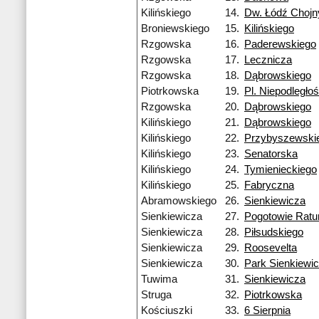
Kilińskiego
14.
Dw. Łódź Chojn
Broniewskiego
15.
Kilińskiego
Rzgowska
16.
Paderewskiego
Rzgowska
17.
Lecznicza
Rzgowska
18.
Dąbrowskiego
Piotrkowska
19.
Pl. Niepodległoś
Rzgowska
20.
Dąbrowskiego
Kilińskiego
21.
Dąbrowskiego
Kilińskiego
22.
Przybyszewski
Kilińskiego
23.
Senatorska
Kilińskiego
24.
Tymienieckiego
Kilińskiego
25.
Fabryczna
Abramowskiego
26.
Sienkiewicza
Sienkiewicza
27.
Pogotowie Rat
Sienkiewicza
28.
Piłsudskiego
Sienkiewicza
29.
Roosevelta
Sienkiewicza
30.
Park Sienkiewi
Tuwima
31.
Sienkiewicza
Struga
32.
Piotrkowska
Kościuszki
33.
6 Sierpnia