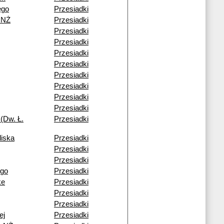
ego
Przesiadki
 NŻ
Przesiadki
Przesiadki
Przesiadki
Przesiadki
Przesiadki
Przesiadki
Przesiadki
Przesiadki
Przesiadki
(Dw. Ł.
Przesiadki
liska
Przesiadki
Przesiadki
Przesiadki
ego
Przesiadki
ke
Przesiadki
Przesiadki
Przesiadki
ej
Przesiadki