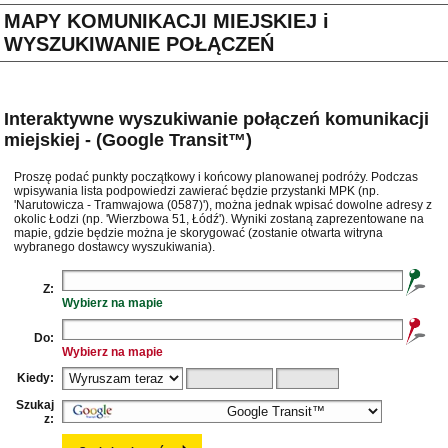
MAPY KOMUNIKACJI MIEJSKIEJ i
WYSZUKIWANIE POŁĄCZEŃ
Interaktywne wyszukiwanie połączeń komunikacji
miejskiej - (Google Transit™)
Proszę podać punkty początkowy i końcowy planowanej podróży. Podczas
wpisywania lista podpowiedzi zawierać będzie przystanki MPK (np.
'Narutowicza - Tramwajowa (0587)'), można jednak wpisać dowolne adresy z
okolic Łodzi (np. 'Wierzbowa 51, Łódź'). Wyniki zostaną zaprezentowane na
mapie, gdzie będzie można je skorygować (zostanie otwarta witryna
wybranego dostawcy wyszukiwania).
Z:
Wybierz na mapie
Do:
Wybierz na mapie
Kiedy:
Szukaj
z: