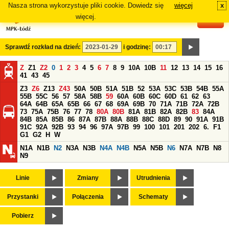
Nasza strona wykorzystuje pliki cookie. Dowiedz się
więcej
x
#
więcej.
Sprawdź rozkład na dzień:
i godzinę:
Z
Z1
Z2
0
1
2
3
4
5
6
7
8
9
10A
10B
11
12
13
14
15
16
41
43
45
Z3
Z6
Z13
Z43
50A
50B
51A
51B
52
53A
53C
53B
54B
55A
55B
55C
56
57
58A
58B
59
60A
60B
60C
60D
61
62
63
64A
64B
65A
65B
66
67
68
69A
69B
70
71A
71B
72A
72B
73
75A
75B
76
77
78
80A
80B
81A
81B
82A
82B
83
84A
84B
85A
85B
86
87A
87B
88A
88B
88C
88D
89
90
91A
91B
91C
92A
92B
93
94
96
97A
97B
99
100
101
201
202
6.
F1
G1
G2
H
W
N1A
N1B
N2
N3A
N3B
N4A
N4B
N5A
N5B
N6
N7A
N7B
N8
N9
Linie
Zmiany
Utrudnienia
Przystanki
Połączenia
Schematy
Pobierz