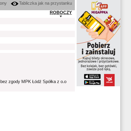
kony
Tabliczka jak na przystanku
ROBOCZY
 bez zgody MPK Łódź Spółka z o.o