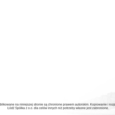
ublikowane na niniejszej stronie są chronione prawem autorskim. Kopiowanie i r
Łódź Spółka z o.o. dla celów innych niż potrzeby własne jest zabronione.