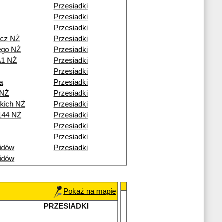
Przesiadki
Przesiadki
Przesiadki
icz NŻ
Przesiadki
ego NŻ
Przesiadki
A1 NŻ
Przesiadki
Przesiadki
a
Przesiadki
 NŻ
Przesiadki
skich NŻ
Przesiadki
144 NŻ
Przesiadki
Przesiadki
Przesiadki
idów
Przesiadki
idów
Pokaż na mapie
PRZESIADKI