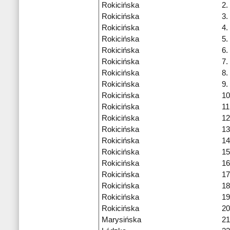
Rokicińska
2.
Rokicińska
3.
Rokicińska
4.
Rokicińska
5.
Rokicińska
6.
Rokicińska
7.
Rokicińska
8.
Rokicińska
9.
Rokicińska
10
Rokicińska
11
Rokicińska
12
Rokicińska
13
Rokicińska
14
Rokicińska
15
Rokicińska
16
Rokicińska
17
Rokicińska
18
Rokicińska
19
Rokicińska
20
Marysińska
21