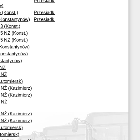
i
Przesiadki
w)
 (Konst.)
Przesiadki
(Konstantynów)
Przesiadki
3 (Konst.)
5 NŻ (Konst.)
5 NŻ (Konst.)
Konstantynów)
onstantynów)
stantynów)
 NŻ
I NŻ
Lutomiersk)
6 NŻ (Kazimierz)
0 NŻ (Kazimierz)
i NŻ
0 NŻ (Kazimierz)
6 NŻ (Kazimierz)
Lutomiersk)
tomiersk)