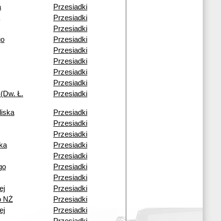
a
Przesiadki
Przesiadki
Przesiadki
go
Przesiadki
Przesiadki
Przesiadki
Przesiadki
Przesiadki
(Dw. Ł.
Przesiadki
liska
Przesiadki
Przesiadki
Przesiadki
ka
Przesiadki
Przesiadki
go
Przesiadki
Przesiadki
ej
Przesiadki
o NŻ
Przesiadki
ej
Przesiadki