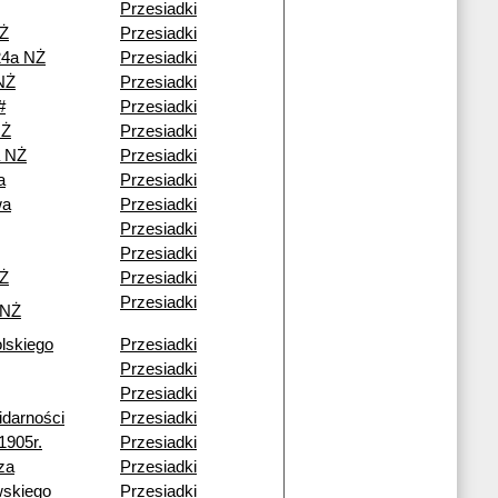
Przesiadki
NŻ
Przesiadki
24a NŻ
Przesiadki
NŻ
Przesiadki
#
Przesiadki
NŻ
Przesiadki
a NŻ
Przesiadki
a
Przesiadki
wa
Przesiadki
Przesiadki
Przesiadki
NŻ
Przesiadki
Przesiadki
 NŻ
lskiego
Przesiadki
Przesiadki
Przesiadki
idarności
Przesiadki
1905r.
Przesiadki
za
Przesiadki
wskiego
Przesiadki