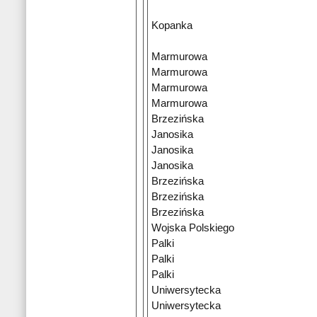
Kopanka
Marmurowa
Marmurowa
Marmurowa
Marmurowa
Brzezińska
Janosika
Janosika
Janosika
Brzezińska
Brzezińska
Brzezińska
Wojska Polskiego
Palki
Palki
Palki
Uniwersytecka
Uniwersytecka