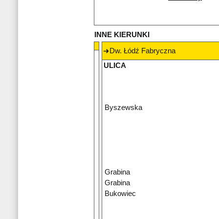
INNE KIERUNKI
Dw. Łódź Fabryczna
ULICA
Byszewska
Grabina
Grabina
Bukowiec