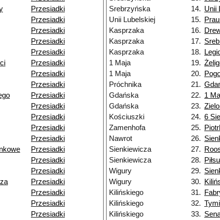
y
Przesiadki
Srebrzyńska
14.
Unii 
Przesiadki
Unii Lubelskiej
15.
Prau
Przesiadki
Kasprzaka
16.
Dre
Przesiadki
Kasprzaka
17.
Sreb
Przesiadki
Kasprzaka
18.
Legi
ci
Przesiadki
1 Maja
19.
Żeli
Przesiadki
1 Maja
20.
Pogo
Przesiadki
Próchnika
21.
Gda
ego
Przesiadki
Gdańska
22.
1 Ma
Przesiadki
Gdańska
23.
Ziel
Przesiadki
Kościuszki
24.
6 Si
Przesiadki
Zamenhofa
25.
Piot
Przesiadki
Nawrot
26.
Sien
unkowe
Przesiadki
Sienkiewicza
27.
Roos
Przesiadki
Sienkiewicza
28.
Piłs
Przesiadki
Wigury
29.
Sien
cza
Przesiadki
Wigury
30.
Kili
Przesiadki
Kilińskiego
31.
Fabr
Przesiadki
Kilińskiego
32.
Tymi
Przesiadki
Kilińskiego
33.
Sena