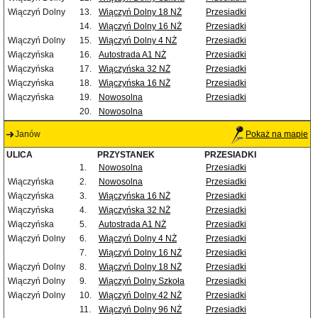
Wiączyń Dolny
13.
Wiączyń Dolny 18 NŻ
Przesiadki
14.
Wiączyń Dolny 16 NŻ
Przesiadki
Wiączyń Dolny
15.
Wiączyń Dolny 4 NŻ
Przesiadki
Wiączyńska
16.
Autostrada A1 NŻ
Przesiadki
Wiączyńska
17.
Wiączyńska 32 NŻ
Przesiadki
Wiączyńska
18.
Wiączyńska 16 NŻ
Przesiadki
Wiączyńska
19.
Nowosolna
Przesiadki
20.
Nowosolna
Janów
Pokaż na mapie
ULICA
PRZYSTANEK
PRZESIADKI
1.
Nowosolna
Przesiadki
Wiączyńska
2.
Nowosolna
Przesiadki
Wiączyńska
3.
Wiączyńska 16 NŻ
Przesiadki
Wiączyńska
4.
Wiączyńska 32 NŻ
Przesiadki
Wiączyńska
5.
Autostrada A1 NŻ
Przesiadki
Wiączyń Dolny
6.
Wiączyń Dolny 4 NŻ
Przesiadki
7.
Wiączyń Dolny 16 NŻ
Przesiadki
Wiączyń Dolny
8.
Wiączyń Dolny 18 NŻ
Przesiadki
Wiączyń Dolny
9.
Wiączyń Dolny Szkoła
Przesiadki
Wiączyń Dolny
10.
Wiączyń Dolny 42 NŻ
Przesiadki
11.
Wiączyń Dolny 96 NŻ
Przesiadki