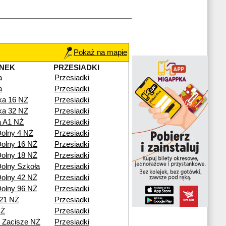
Pokaż na mapie
NEK
PRZESIADKI
a
Przesiadki
a
Przesiadki
ka 16 NŻ
Przesiadki
ka 32 NŻ
Przesiadki
a A1 NŻ
Przesiadki
olny 4 NŻ
Przesiadki
olny 16 NŻ
Przesiadki
olny 18 NŻ
Przesiadki
olny Szkoła
Przesiadki
olny 42 NŻ
Przesiadki
olny 96 NŻ
Przesiadki
21 NŻ
Przesiadki
NŻ
Przesiadki
 Zacisze NŻ
Przesiadki