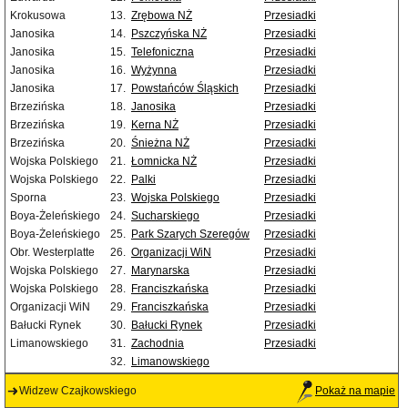
Krokusowa
13.
Zrębowa NŻ
Przesiadki
Janosika
14.
Pszczyńska NŻ
Przesiadki
Janosika
15.
Telefoniczna
Przesiadki
Janosika
16.
Wyżynna
Przesiadki
Janosika
17.
Powstańców Śląskich
Przesiadki
Brzezińska
18.
Janosika
Przesiadki
Brzezińska
19.
Kerna NŻ
Przesiadki
Brzezińska
20.
Śnieżna NŻ
Przesiadki
Wojska Polskiego
21.
Łomnicka NŻ
Przesiadki
Wojska Polskiego
22.
Palki
Przesiadki
Sporna
23.
Wojska Polskiego
Przesiadki
Boya-Żeleńskiego
24.
Sucharskiego
Przesiadki
Boya-Żeleńskiego
25.
Park Szarych Szeregów
Przesiadki
Obr. Westerplatte
26.
Organizacji WiN
Przesiadki
Wojska Polskiego
27.
Marynarska
Przesiadki
Wojska Polskiego
28.
Franciszkańska
Przesiadki
Organizacji WiN
29.
Franciszkańska
Przesiadki
Bałucki Rynek
30.
Bałucki Rynek
Przesiadki
Limanowskiego
31.
Zachodnia
Przesiadki
32.
Limanowskiego
Widzew Czajkowskiego
Pokaż na mapie