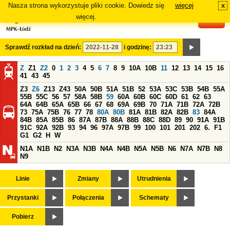
Nasza strona wykorzystuje pliki cookie. Dowiedz się
więcej
x
#
więcej.
Sprawdź rozkład na dzień:
i godzinę:
Z
Z1
Z2
0
1
2
3
4
5
6
7
8
9
10A
10B
11
12
13
14
15
16
41
43
45
Z3
Z6
Z13
Z43
50A
50B
51A
51B
52
53A
53C
53B
54B
55A
55B
55C
56
57
58A
58B
59
60A
60B
60C
60D
61
62
63
64A
64B
65A
65B
66
67
68
69A
69B
70
71A
71B
72A
72B
73
75A
75B
76
77
78
80A
80B
81A
81B
82A
82B
83
84A
84B
85A
85B
86
87A
87B
88A
88B
88C
88D
89
90
91A
91B
91C
92A
92B
93
94
96
97A
97B
99
100
101
201
202
6.
F1
G1
G2
H
W
N1A
N1B
N2
N3A
N3B
N4A
N4B
N5A
N5B
N6
N7A
N7B
N8
N9
Linie
Zmiany
Utrudnienia
Przystanki
Połączenia
Schematy
Pobierz