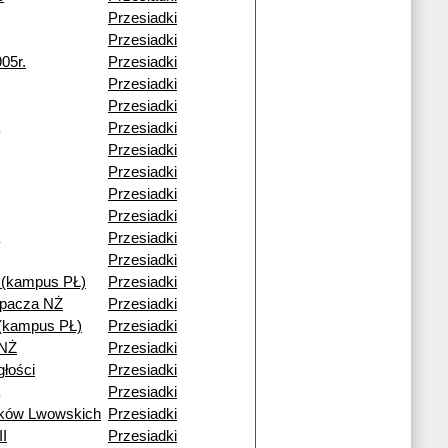
Przesiadki
Przesiadki
05r.
Przesiadki
Przesiadki
Przesiadki
Przesiadki
Przesiadki
Przesiadki
Przesiadki
Przesiadki
Przesiadki
Przesiadki
(kampus PŁ)
Przesiadki
epacza NŻ
Przesiadki
i (kampus PŁ)
Przesiadki
 NŻ
Przesiadki
głości
Przesiadki
Przesiadki
ików Lwowskich
Przesiadki
II
Przesiadki