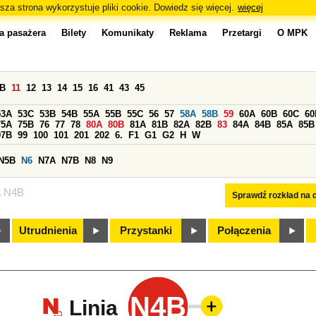
sza strona wykorzystuje pliki cookie. Dowiedz się więcej.
więcej
a pasażera
Bilety
Komunikaty
Reklama
Przetargi
O MPK
0B
11
12
13
14
15
16
41
43
45
53A
53C
53B
54B
55A
55B
55C
56
57
58A
58B
59
60A
60B
60C
60
75A
75B
76
77
78
80A
80B
81A
81B
82A
82B
83
84A
84B
85A
85B
97B
99
100
101
201
202
6.
F1
G1
G2
H
W
N5B
N6
N7A
N7B
N8
N9
a N4B
Sprawdź rozkład na d
Utrudnienia
Przystanki
Połączenia
N4B
Linia