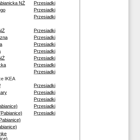
bianicka NŻ
Przesiadki
ego
Przesiadki
Przesiadki
 NŻ
Przesiadki
zna
Przesiadki
a
Przesiadki
a
Przesiadki
 NŻ
Przesiadki
cka
Przesiadki
Przesiadki
ce IKEA
#
Przesiadki
ary
Przesiadki
Przesiadki
bianice)
Przesiadki
(Pabianice)
Przesiadki
abianice)
bianice)
anke
ice)