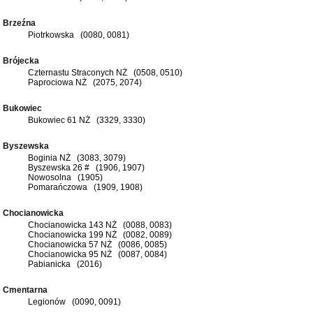
Brzeźna
Piotrkowska (0080, 0081)
Brójecka
Czternastu Straconych NŻ (0508, 0510)
Paprociowa NŻ (2075, 2074)
Bukowiec
Bukowiec 61 NŻ (3329, 3330)
Byszewska
Boginia NŻ (3083, 3079)
Byszewska 26 # (1906, 1907)
Nowosolna (1905)
Pomarańczowa (1909, 1908)
Chocianowicka
Chocianowicka 143 NŻ (0088, 0083)
Chocianowicka 199 NŻ (0082, 0089)
Chocianowicka 57 NŻ (0086, 0085)
Chocianowicka 95 NŻ (0087, 0084)
Pabianicka (2016)
Cmentarna
Legionów (0090, 0091)