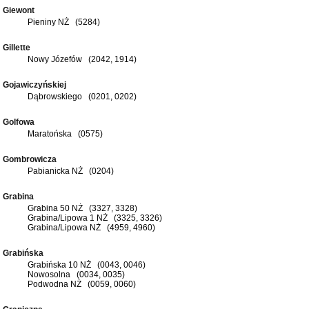
Giewont
Pieniny NŻ (5284)
Gillette
Nowy Józefów (2042, 1914)
Gojawiczyńskiej
Dąbrowskiego (0201, 0202)
Golfowa
Maratońska (0575)
Gombrowicza
Pabianicka NŻ (0204)
Grabina
Grabina 50 NŻ (3327, 3328)
Grabina/Lipowa 1 NŻ (3325, 3326)
Grabina/Lipowa NŻ (4959, 4960)
Grabińska
Grabińska 10 NŻ (0043, 0046)
Nowosolna (0034, 0035)
Podwodna NŻ (0059, 0060)