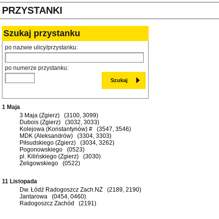
PRZYSTANKI
Szukaj przystanku
po nazwie ulicy/przystanku:
po numerze przystanku:
1 Maja
3 Maja (Zgierz) (3100, 3099)
Dubois (Zgierz) (3032, 3033)
Kolejowa (Konstantynów) # (3547, 3546)
MDK (Aleksandrów) (3304, 3303)
Piłsudskiego (Zgierz) (3034, 3262)
Pogonowskiego (0523)
pl. Kilińskiego (Zgierz) (3030)
Żeligowskiego (0522)
11 Listopada
Dw. Łódź Radogoszcz Zach.NŻ (2189, 2190)
Jantarowa (0454, 0460)
Radogoszcz Zachód (2191)