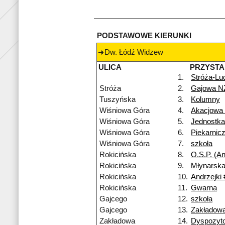
PODSTAWOWE KIERUNKI
Dw. Łódź Widzew
ULICA
PRZYST
1.
Stróża-Lu
Stróża
2.
Gajowa N
Tuszyńska
3.
Kolumny
Wiśniowa Góra
4.
Akacjowa
Wiśniowa Góra
5.
Jednostk
Wiśniowa Góra
6.
Piekarnic
Wiśniowa Góra
7.
szkoła
Rokicińska
8.
O.S.P. (An
Rokicińska
9.
Młynarska
Rokicińska
10.
Andrzejki 
Rokicińska
11.
Gwarna
Gajcego
12.
szkoła
Gajcego
13.
Zakładow
Zakładowa
14.
Dyspozyt