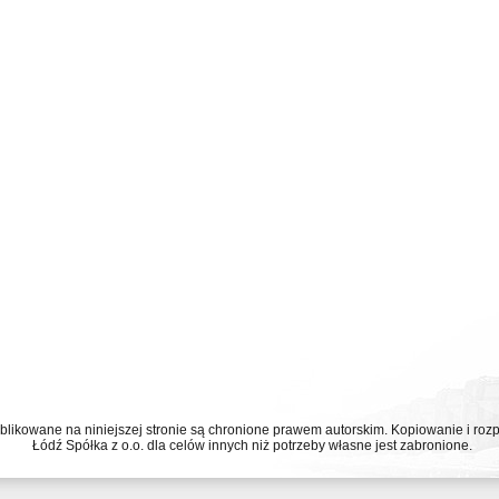
ublikowane na niniejszej stronie są chronione prawem autorskim. Kopiowanie i r
Łódź Spółka z o.o. dla celów innych niż potrzeby własne jest zabronione.