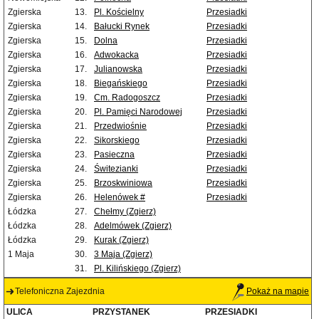
Zgierska
13.
Pl. Kościelny
Przesiadki
Zgierska
14.
Bałucki Rynek
Przesiadki
Zgierska
15.
Dolna
Przesiadki
Zgierska
16.
Adwokacka
Przesiadki
Zgierska
17.
Julianowska
Przesiadki
Zgierska
18.
Biegańskiego
Przesiadki
Zgierska
19.
Cm. Radogoszcz
Przesiadki
Zgierska
20.
Pl. Pamięci Narodowej
Przesiadki
Zgierska
21.
Przedwiośnie
Przesiadki
Zgierska
22.
Sikorskiego
Przesiadki
Zgierska
23.
Pasieczna
Przesiadki
Zgierska
24.
Świtezianki
Przesiadki
Zgierska
25.
Brzoskwiniowa
Przesiadki
Zgierska
26.
Helenówek #
Przesiadki
Łódzka
27.
Chełmy (Zgierz)
Łódzka
28.
Adelmówek (Zgierz)
Łódzka
29.
Kurak (Zgierz)
1 Maja
30.
3 Maja (Zgierz)
31.
Pl. Kilińskiego (Zgierz)
Telefoniczna Zajezdnia
Pokaż na mapie
ULICA
PRZYSTANEK
PRZESIADKI