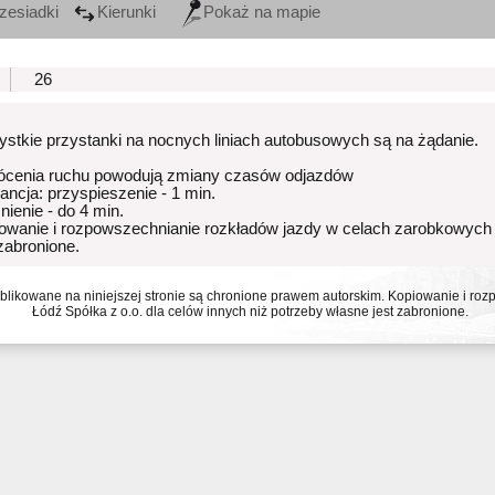
zesiadki
Kierunki
Pokaż na mapie
26
stkie przystanki na nocnych liniach autobusowych są na żądanie.
ócenia ruchu powodują zmiany czasów odjazdów
rancja: przyspieszenie - 1 min.
nienie - do 4 min.
owanie i rozpowszechnianie rozkładów jazdy w celach zarobkowych
 zabronione.
ublikowane na niniejszej stronie są chronione prawem autorskim. Kopiowanie i r
Łódź Spółka z o.o. dla celów innych niż potrzeby własne jest zabronione.