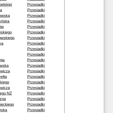
belskiej
Przesiadki
sa
Przesiadki
owska
Przesiadki
yńska
Przesiadki
ów
Przesiadki
wskiego
Przesiadki
owskiego
Przesiadki
ka
Przesiadki
Przesiadki
Przesiadki
nia
Przesiadki
owska
Przesiadki
ewicza
Przesiadki
elta
Przesiadki
skiego
Przesiadki
ewicza
Przesiadki
iego NŻ
Przesiadki
zna
Przesiadki
ieckiego
Przesiadki
rska
Przesiadki