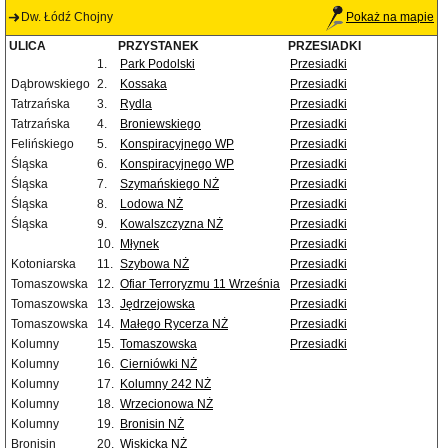
Dw. Łódź Chojny
Pokaż na mapie
ULICA
PRZYSTANEK
PRZESIADKI
1.
Park Podolski
Przesiadki
Dąbrowskiego
2.
Kossaka
Przesiadki
Tatrzańska
3.
Rydla
Przesiadki
Tatrzańska
4.
Broniewskiego
Przesiadki
Felińskiego
5.
Konspiracyjnego WP
Przesiadki
Śląska
6.
Konspiracyjnego WP
Przesiadki
Śląska
7.
Szymańskiego NŻ
Przesiadki
Śląska
8.
Lodowa NŻ
Przesiadki
Śląska
9.
Kowalszczyzna NŻ
Przesiadki
10.
Młynek
Przesiadki
Kotoniarska
11.
Szybowa NŻ
Przesiadki
Tomaszowska
12.
Ofiar Terroryzmu 11 Września
Przesiadki
Tomaszowska
13.
Jędrzejowska
Przesiadki
Tomaszowska
14.
Małego Rycerza NŻ
Przesiadki
Kolumny
15.
Tomaszowska
Przesiadki
Kolumny
16.
Cierniówki NŻ
Kolumny
17.
Kolumny 242 NŻ
Kolumny
18.
Wrzecionowa NŻ
Kolumny
19.
Bronisin NŻ
Bronisin
20.
Wiskicka NŻ