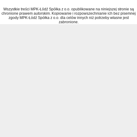
Wszystkie treści MPK-Łódź Spółka z o.o. opublikowane na niniejszej stronie są
chronione prawem autorskim. Kopiowanie i rozpowszechnianie ich bez pisemnej
zgody MPK-Łódź Spółka z o.o. dla celów innych niż potrzeby własne jest
zabronione.