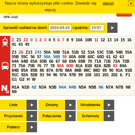
Nasza strona wykorzystuje pliki cookie. Dowiedz się
więcej
x
#
więcej.
Sprawdź rozkład na dzień:
i godzinę:
Z
Z1
Z2
0
1
2
3
4
5
6
7
8
9
10A
10B
11
12
13
14
15
16
41
43
45
Z3
Z6
Z13
Z43
50A
50B
51A
51B
52
53A
53C
53B
54B
55A
55B
55C
56
57
58A
58B
59
60A
60B
60C
60D
61
62
63
64A
64B
65A
65B
66
67
68
69A
69B
70
71A
71B
72A
72B
73
75A
75B
76
77
78
80A
80B
81A
81B
82A
82B
83
84A
84B
85A
85B
86
87A
87B
88A
88B
88C
88D
89
90
91A
91B
91C
92A
92B
93
94
96
97A
97B
99
100
101
201
202
6.
F1
G1
G2
H
W
N1A
N1B
N2
N3A
N3B
N4A
N4B
N5A
N5B
N6
N7A
N7B
N8
N9
Linie
Zmiany
Utrudnienia
Przystanki
Połączenia
Schematy
Pobierz